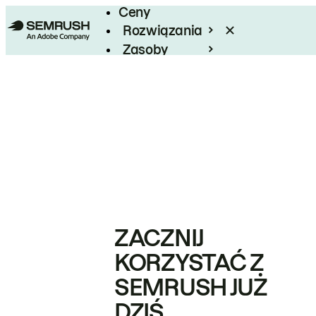
Ceny
Rozwiązania
Zasoby
Enterprise
ZACZNIJ
KORZYSTAĆ Z
SEMRUSH JUŻ
DZIŚ