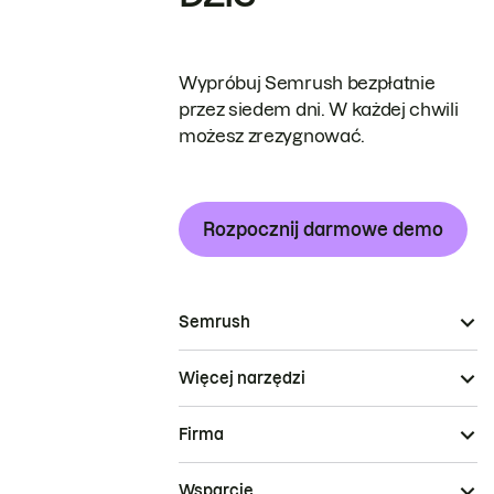
Wypróbuj Semrush bezpłatnie
przez siedem dni. W każdej chwili
możesz zrezygnować.
Rozpocznij darmowe demo
Semrush
Więcej narzędzi
Firma
Wsparcie