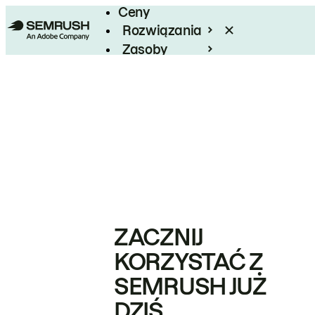
Ceny
Rozwiązania
Zasoby
Enterprise
ZACZNIJ
KORZYSTAĆ Z
SEMRUSH JUŻ
DZIŚ