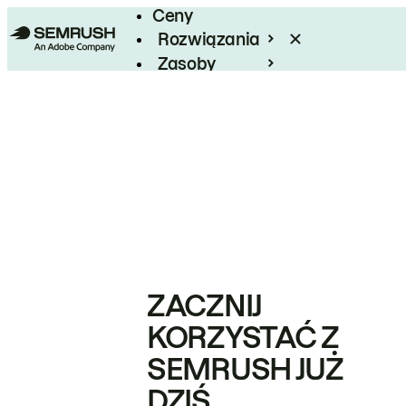
Ceny
Rozwiązania
Zasoby
Enterprise
ZACZNIJ
KORZYSTAĆ Z
SEMRUSH JUŻ
DZIŚ