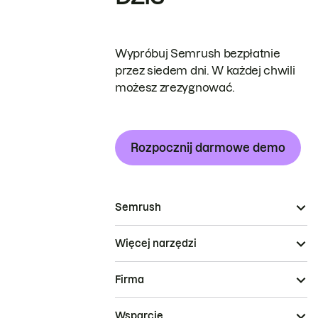
Wypróbuj Semrush bezpłatnie
przez siedem dni. W każdej chwili
możesz zrezygnować.
Rozpocznij darmowe demo
Semrush
Więcej narzędzi
Firma
Wsparcie