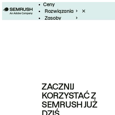
Ceny
Rozwiązania
Zasoby
Enterprise
ZACZNIJ
KORZYSTAĆ Z
SEMRUSH JUŻ
DZIŚ