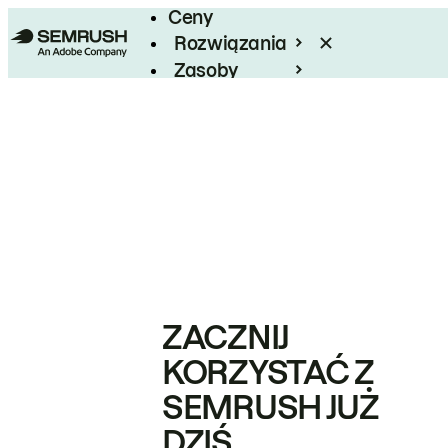
Ceny
Rozwiązania
Zasoby
Enterprise
ZACZNIJ
KORZYSTAĆ Z
SEMRUSH JUŻ
DZIŚ