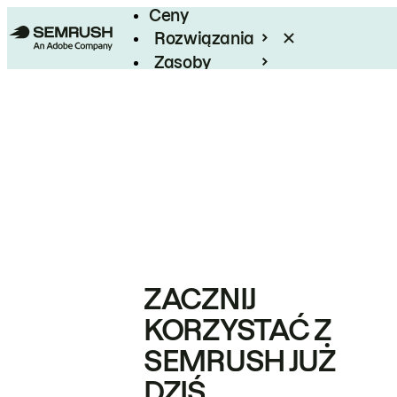
Ceny
Rozwiązania
Zasoby
Enterprise
ZACZNIJ
KORZYSTAĆ Z
SEMRUSH JUŻ
DZIŚ