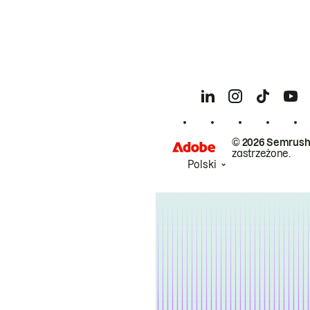
© 2026 Semrush
zastrzeżone.
Polski