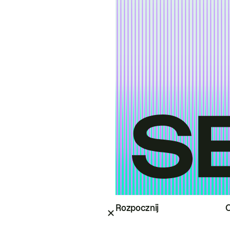
Rozpocznij
O