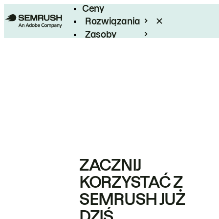
Ceny
Rozwiązania
Zasoby
Enterprise
ZACZNIJ
KORZYSTAĆ Z
SEMRUSH JUŻ
DZIŚ