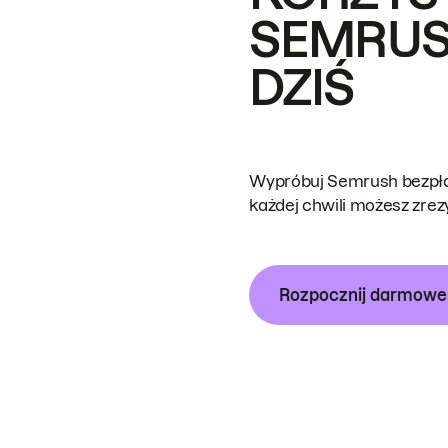
SEMRUS
DZIŚ
Wypróbuj Semrush bezpłat
każdej chwili możesz zre
Rozpocznij darmow