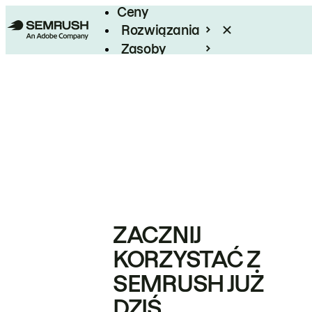
Ceny
Rozwiązania
Zasoby
Enterprise
ZACZNIJ
KORZYSTAĆ Z
SEMRUSH JUŻ
DZIŚ