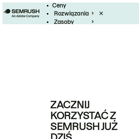
Ceny
Rozwiązania
Zasoby
Enterprise
ZACZNIJ
KORZYSTAĆ Z
SEMRUSH JUŻ
DZIŚ