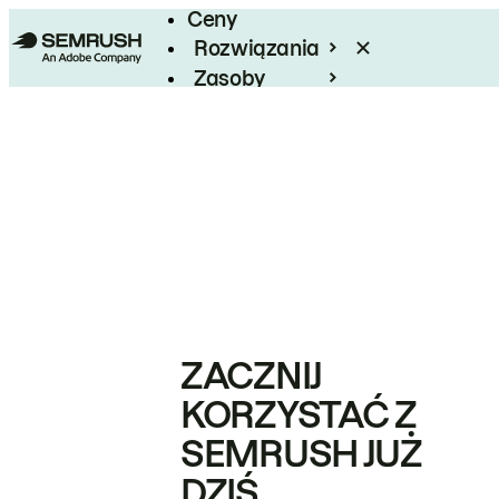
Ceny
Rozwiązania
Zasoby
Enterprise
ZACZNIJ
KORZYSTAĆ Z
SEMRUSH JUŻ
DZIŚ