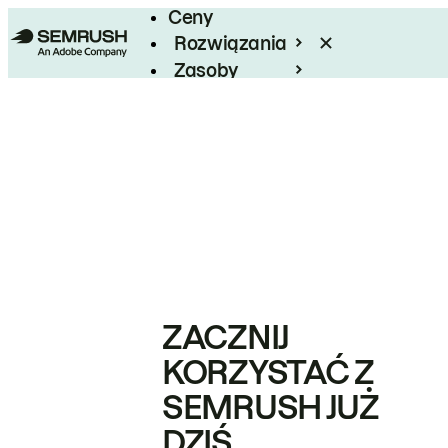
Ceny
Rozwiązania
Zasoby
Enterprise
ZACZNIJ
KORZYSTAĆ Z
SEMRUSH JUŻ
DZIŚ