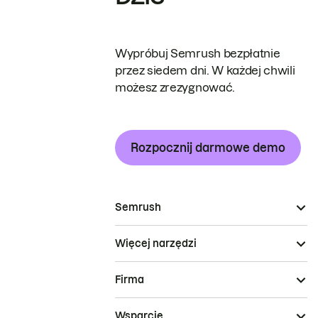
Wypróbuj Semrush bezpłatnie
przez siedem dni. W każdej chwili
możesz zrezygnować.
Rozpocznij darmowe demo
Semrush
Więcej narzędzi
Firma
Wsparcie