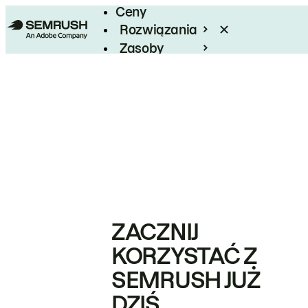
Ceny
Rozwiązania
Zasoby
Enterprise
ZACZNIJ
KORZYSTAĆ Z
SEMRUSH JUŻ
DZIŚ