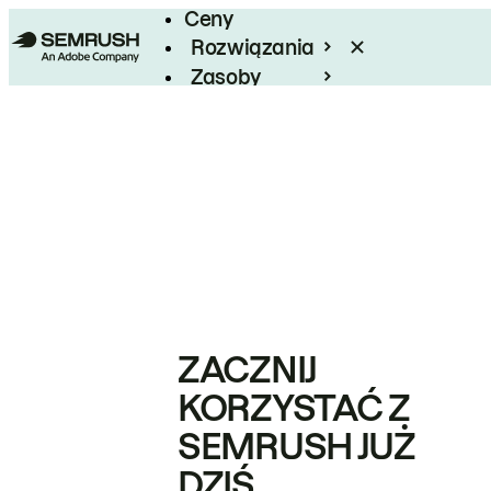
Ceny
Rozwiązania
Zasoby
Enterprise
ZACZNIJ
KORZYSTAĆ Z
SEMRUSH JUŻ
DZIŚ