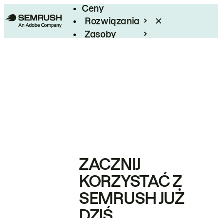
Ceny
Rozwiązania
Zasoby
Enterprise
ZACZNIJ
KORZYSTAĆ Z
SEMRUSH JUŻ
DZIŚ