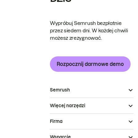
Wypróbuj Semrush bezpłatnie
przez siedem dni. W każdej chwili
możesz zrezygnować.
Rozpocznij darmowe demo
Semrush
Więcej narzędzi
Firma
Wsparcie