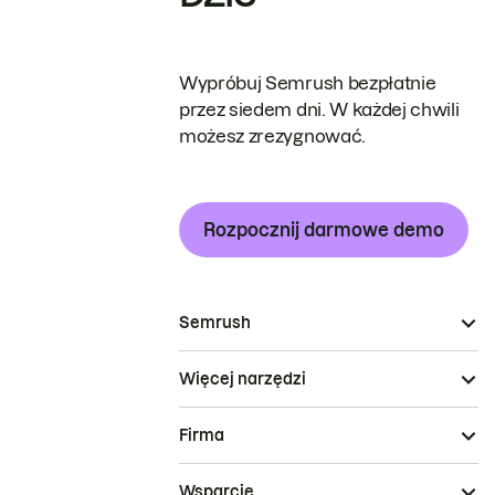
Wypróbuj Semrush bezpłatnie
przez siedem dni. W każdej chwili
możesz zrezygnować.
Rozpocznij darmowe demo
Semrush
Więcej narzędzi
Firma
Wsparcie