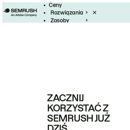
Ceny
Rozwiązania
Zasoby
Enterprise
ZACZNIJ
KORZYSTAĆ Z
SEMRUSH JUŻ
DZIŚ