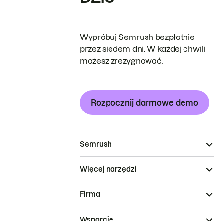
Wypróbuj Semrush bezpłatnie
przez siedem dni. W każdej chwili
możesz zrezygnować.
Rozpocznij darmowe demo
Semrush
Więcej narzędzi
Firma
Wsparcie