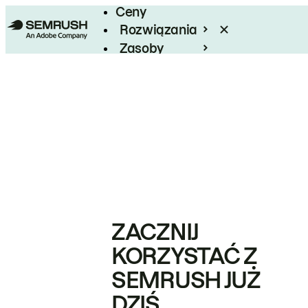
Ceny
Rozwiązania
Zasoby
Enterprise
ZACZNIJ
KORZYSTAĆ Z
SEMRUSH JUŻ
DZIŚ