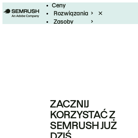
Ceny
Rozwiązania
Zasoby
Enterprise
ZACZNIJ
KORZYSTAĆ Z
SEMRUSH JUŻ
DZIŚ