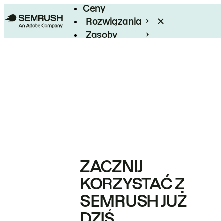
Ceny
Rozwiązania
Zasoby
Enterprise
ZACZNIJ
KORZYSTAĆ Z
SEMRUSH JUŻ
DZIŚ