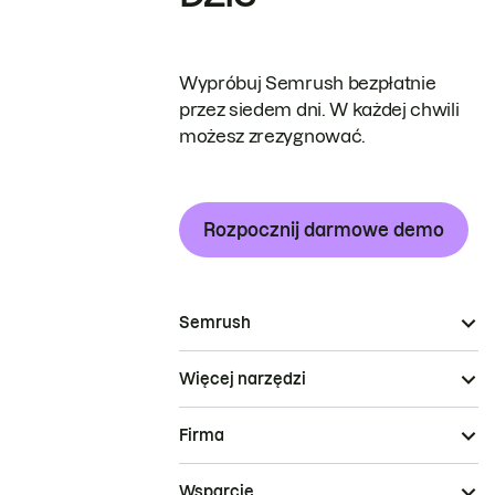
Wypróbuj Semrush bezpłatnie
przez siedem dni. W każdej chwili
możesz zrezygnować.
Rozpocznij darmowe demo
Semrush
Więcej narzędzi
Firma
Wsparcie