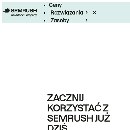
Ceny
Rozwiązania
Zasoby
Enterprise
ZACZNIJ
KORZYSTAĆ Z
SEMRUSH JUŻ
DZIŚ