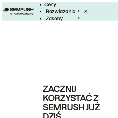
Ceny
Rozwiązania
Zasoby
Enterprise
ZACZNIJ
KORZYSTAĆ Z
SEMRUSH JUŻ
DZIŚ