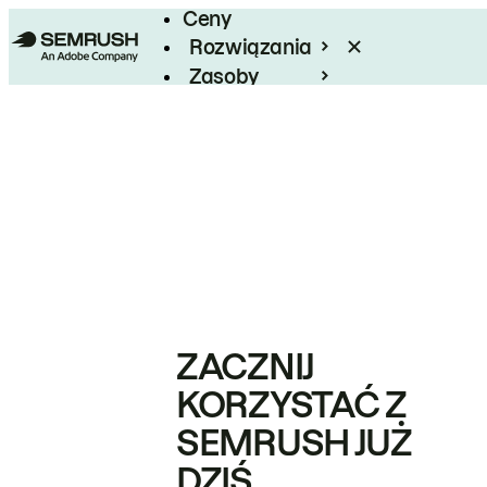
Ceny
Rozwiązania
Zasoby
Enterprise
ZACZNIJ
KORZYSTAĆ Z
SEMRUSH JUŻ
DZIŚ