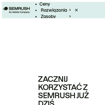
Ceny
Rozwiązania
Zasoby
Enterprise
ZACZNIJ
KORZYSTAĆ Z
SEMRUSH JUŻ
DZIŚ