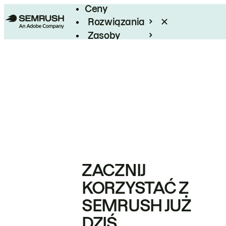
Ceny
Rozwiązania
Zasoby
Enterprise
ZACZNIJ
KORZYSTAĆ Z
SEMRUSH JUŻ
DZIŚ