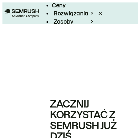
Ceny
Rozwiązania
Zasoby
Enterprise
ZACZNIJ
KORZYSTAĆ Z
SEMRUSH JUŻ
DZIŚ