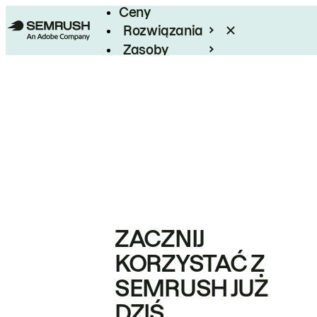
Ceny
Rozwiązania
Zasoby
Enterprise
ZACZNIJ
KORZYSTAĆ Z
SEMRUSH JUŻ
DZIŚ