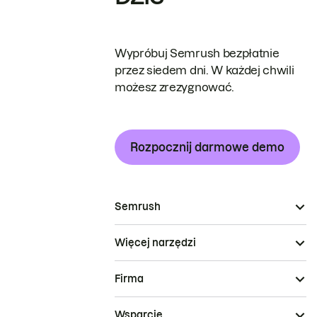
Wypróbuj Semrush bezpłatnie
przez siedem dni. W każdej chwili
możesz zrezygnować.
Rozpocznij darmowe demo
Semrush
Więcej narzędzi
Firma
Wsparcie