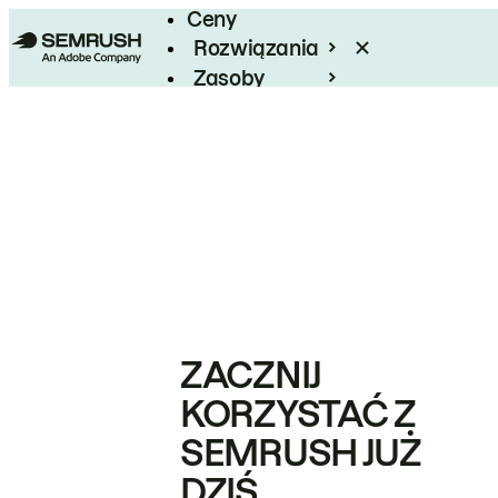
Ceny
Rozwiązania
Zasoby
Enterprise
ZACZNIJ
KORZYSTAĆ Z
SEMRUSH JUŻ
DZIŚ