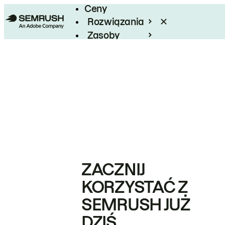
Ceny
Rozwiązania
Zasoby
Enterprise
ZACZNIJ
KORZYSTAĆ Z
SEMRUSH JUŻ
DZIŚ