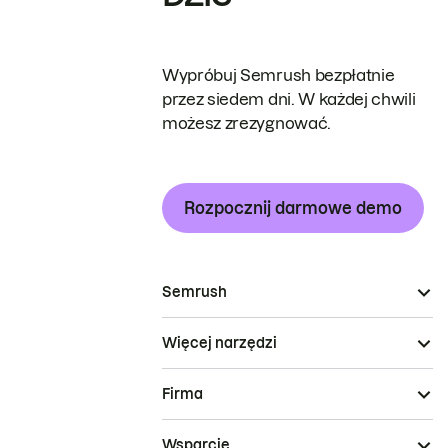
Wypróbuj Semrush bezpłatnie
przez siedem dni. W każdej chwili
możesz zrezygnować.
Rozpocznij darmowe demo
Semrush
Więcej narzędzi
Firma
Wsparcie