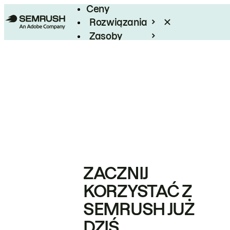
Ceny
Rozwiązania
Zasoby
Enterprise
ZACZNIJ
KORZYSTAĆ Z
SEMRUSH JUŻ
DZIŚ