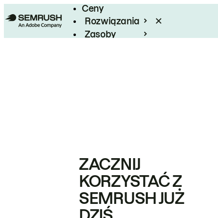
Ceny
Rozwiązania
Zasoby
Enterprise
ZACZNIJ
KORZYSTAĆ Z
SEMRUSH JUŻ
DZIŚ