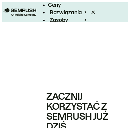
Ceny
Rozwiązania
Zasoby
Enterprise
ZACZNIJ
KORZYSTAĆ Z
SEMRUSH JUŻ
DZIŚ