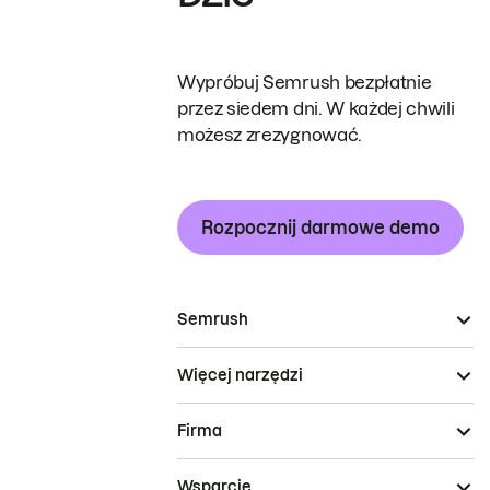
Wypróbuj Semrush bezpłatnie
przez siedem dni. W każdej chwili
możesz zrezygnować.
Rozpocznij darmowe demo
Semrush
Więcej narzędzi
Firma
Wsparcie