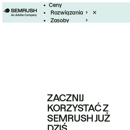
Ceny
Rozwiązania
Zasoby
Enterprise
ZACZNIJ
KORZYSTAĆ Z
SEMRUSH JUŻ
DZIŚ