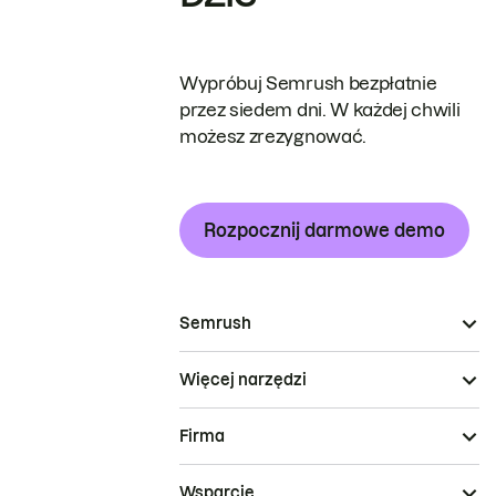
Wypróbuj Semrush bezpłatnie
przez siedem dni. W każdej chwili
możesz zrezygnować.
Rozpocznij darmowe demo
Semrush
Więcej narzędzi
Firma
Wsparcie