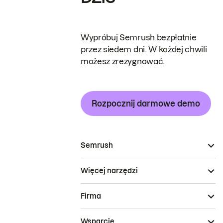
Wypróbuj Semrush bezpłatnie
przez siedem dni. W każdej chwili
możesz zrezygnować.
Rozpocznij darmowe demo
Semrush
Więcej narzędzi
Firma
Wsparcie