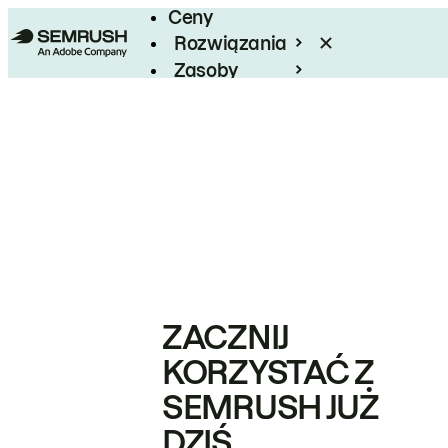
Ceny
Rozwiązania
Zasoby
Enterprise
ZACZNIJ
KORZYSTAĆ Z
SEMRUSH JUŻ
DZIŚ