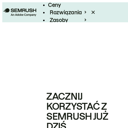
Ceny
Rozwiązania
Zasoby
Enterprise
ZACZNIJ
KORZYSTAĆ Z
SEMRUSH JUŻ
DZIŚ