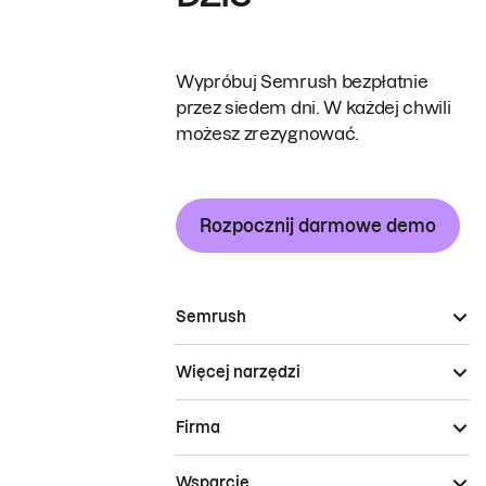
Wypróbuj Semrush bezpłatnie
przez siedem dni. W każdej chwili
możesz zrezygnować.
Rozpocznij darmowe demo
Semrush
Więcej narzędzi
Firma
Wsparcie