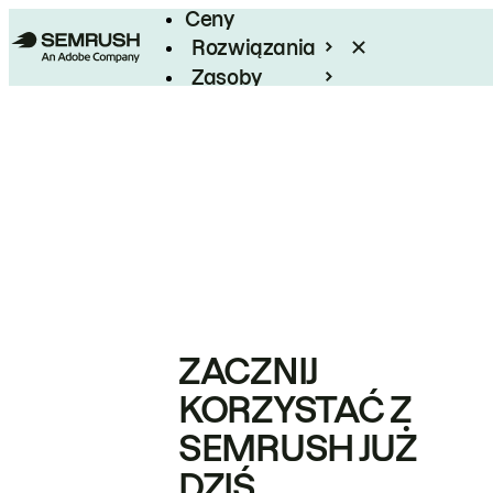
Ceny
Rozwiązania
Zasoby
Enterprise
ZACZNIJ
KORZYSTAĆ Z
SEMRUSH JUŻ
DZIŚ