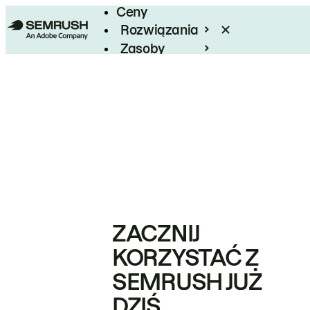
Ceny
Rozwiązania
Zasoby
Enterprise
ZACZNIJ
KORZYSTAĆ Z
SEMRUSH JUŻ
DZIŚ