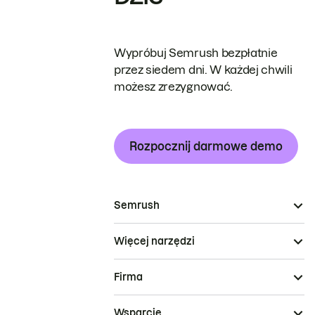
Wypróbuj Semrush bezpłatnie
przez siedem dni. W każdej chwili
możesz zrezygnować.
Rozpocznij darmowe demo
Semrush
Więcej narzędzi
Firma
Wsparcie