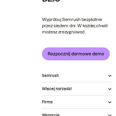
Wypróbuj Semrush bezpłatnie
przez siedem dni. W każdej chwili
możesz zrezygnować.
Rozpocznij darmowe demo
Semrush
Więcej narzędzi
Firma
Wsparcie