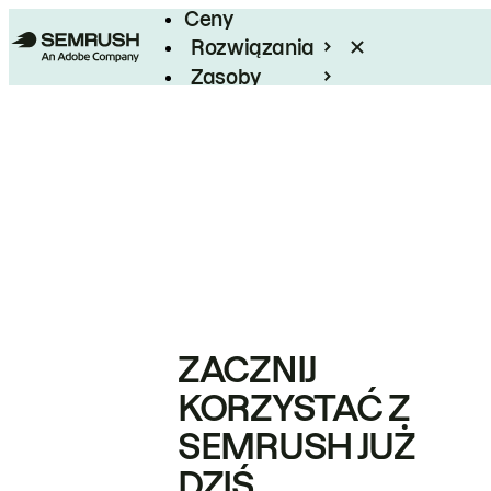
Ceny
Rozwiązania
Zasoby
Enterprise
ZACZNIJ
KORZYSTAĆ Z
SEMRUSH JUŻ
DZIŚ