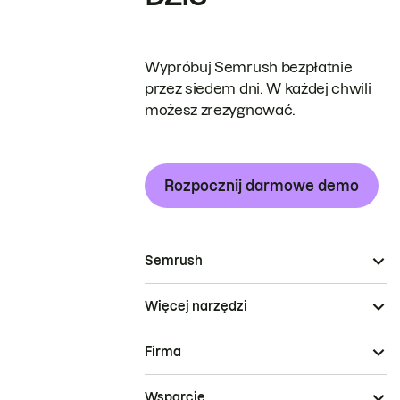
Wypróbuj Semrush bezpłatnie
przez siedem dni. W każdej chwili
możesz zrezygnować.
Rozpocznij darmowe demo
Semrush
Więcej narzędzi
Firma
Wsparcie