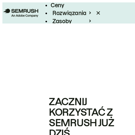
Ceny
Rozwiązania
Zasoby
Enterprise
ZACZNIJ
KORZYSTAĆ Z
SEMRUSH JUŻ
DZIŚ