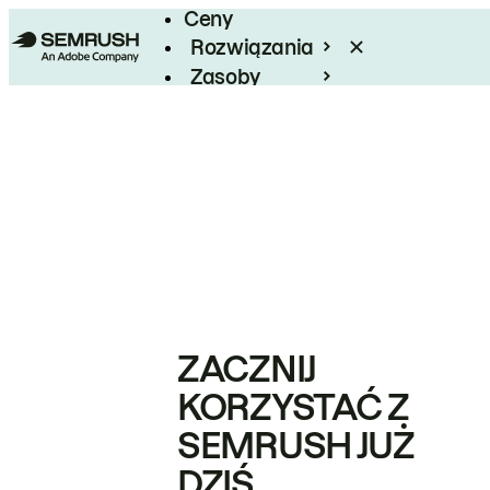
Ceny
Rozwiązania
Zasoby
Enterprise
ZACZNIJ
KORZYSTAĆ Z
SEMRUSH JUŻ
DZIŚ