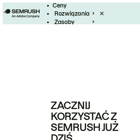
Ceny
Rozwiązania
Zasoby
Enterprise
ZACZNIJ
KORZYSTAĆ Z
SEMRUSH JUŻ
DZIŚ