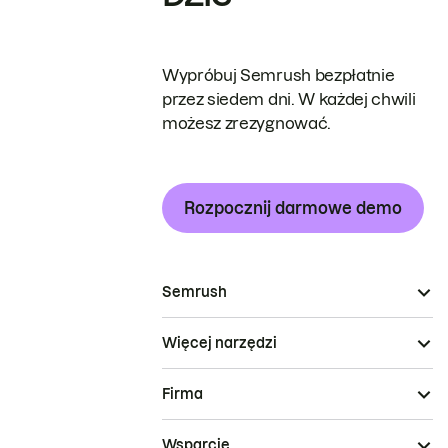
Wypróbuj Semrush bezpłatnie
przez siedem dni. W każdej chwili
możesz zrezygnować.
Rozpocznij darmowe demo
Semrush
Więcej narzędzi
Firma
Wsparcie