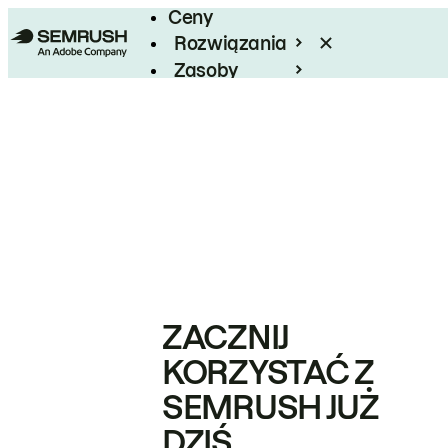
Ceny
Rozwiązania
Zasoby
Enterprise
ZACZNIJ
KORZYSTAĆ Z
SEMRUSH JUŻ
DZIŚ