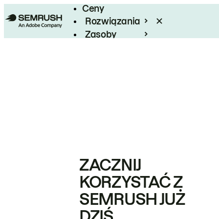
Ceny
Rozwiązania
Zasoby
Enterprise
ZACZNIJ
KORZYSTAĆ Z
SEMRUSH JUŻ
DZIŚ