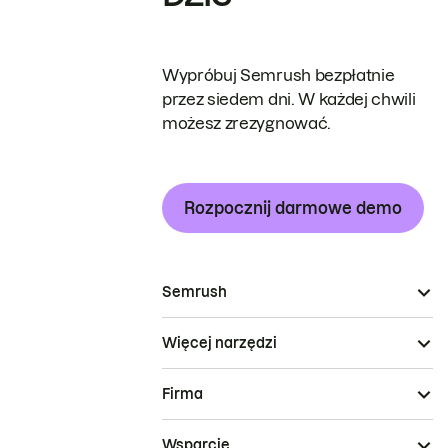
Wypróbuj Semrush bezpłatnie
przez siedem dni. W każdej chwili
możesz zrezygnować.
Rozpocznij darmowe demo
Semrush
Więcej narzędzi
Firma
Wsparcie