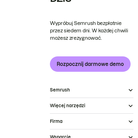
Wypróbuj Semrush bezpłatnie
przez siedem dni. W każdej chwili
możesz zrezygnować.
Rozpocznij darmowe demo
Semrush
Więcej narzędzi
Firma
Wsparcie