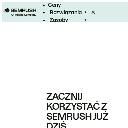
Ceny
Rozwiązania
Zasoby
Enterprise
ZACZNIJ
KORZYSTAĆ Z
SEMRUSH JUŻ
DZIŚ