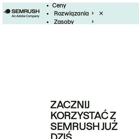
Ceny
Rozwiązania
Zasoby
Enterprise
ZACZNIJ
KORZYSTAĆ Z
SEMRUSH JUŻ
DZIŚ