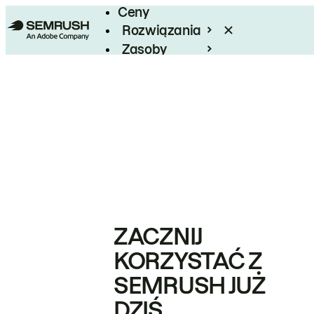
Ceny
Rozwiązania
Zasoby
Enterprise
ZACZNIJ
KORZYSTAĆ Z
SEMRUSH JUŻ
DZIŚ