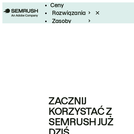
Ceny
Rozwiązania
Zasoby
Enterprise
ZACZNIJ
KORZYSTAĆ Z
SEMRUSH JUŻ
DZIŚ