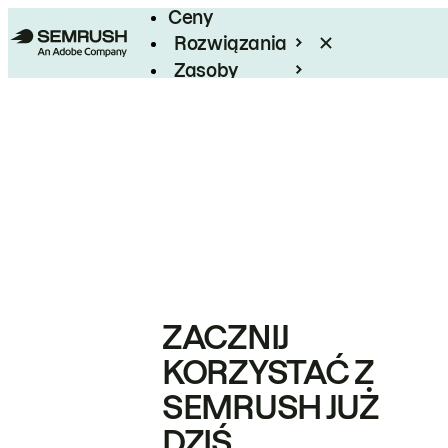
Ceny
Rozwiązania
Zasoby
Enterprise
ZACZNIJ
KORZYSTAĆ Z
SEMRUSH JUŻ
DZIŚ