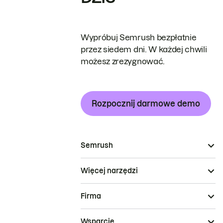
Wypróbuj Semrush bezpłatnie
przez siedem dni. W każdej chwili
możesz zrezygnować.
Rozpocznij darmowe demo
Semrush
Więcej narzędzi
Firma
Wsparcie