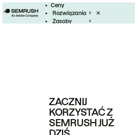
Ceny
Rozwiązania
Zasoby
Enterprise
ZACZNIJ
KORZYSTAĆ Z
SEMRUSH JUŻ
DZIŚ