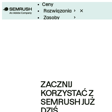
Ceny
Rozwiązania
Zasoby
Enterprise
ZACZNIJ
KORZYSTAĆ Z
SEMRUSH JUŻ
DZIŚ